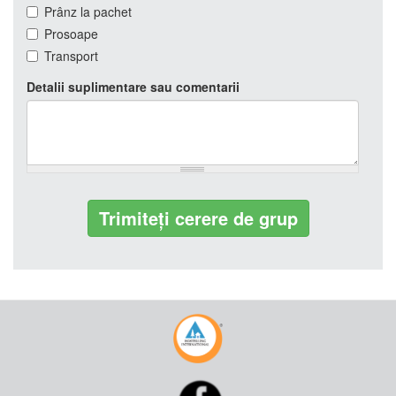
Prânz la pachet
Prosoape
Transport
Detalii suplimentare sau comentarii
Trimiteți cerere de grup