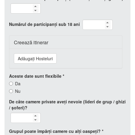
Numărul de participanți sub 18 ani
Creează itinerar
Adăugați Hosteluri
Aceste date sunt flexibile
*
Da
Nu
De câte camere private aveți nevoie (lideri de grup / ghizi
/ șoferi)?
Grupul poate împărți camere cu alți oaspeți?
*