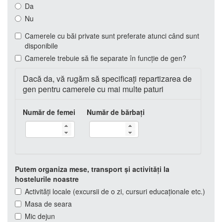
Da
Nu
Camerele cu băi private sunt preferate atunci când sunt
disponibile
Camerele trebuie să fie separate în funcție de gen?
Hide
Dacă da, vă rugăm să specificați repartizarea de
gen pentru camerele cu mai multe paturi
Număr de femei
Număr de bărbați
Putem organiza mese, transport și activități la
hostelurile noastre
Activități locale (excursii de o zi, cursuri educaționale etc.)
Masa de seara
Mic dejun