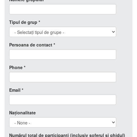
Tipul de grup
*
Persoana de contact
*
Phone
*
Email
*
Naţionalitate
Numărul total de participanți (inclusiv șoferul și ghidul)