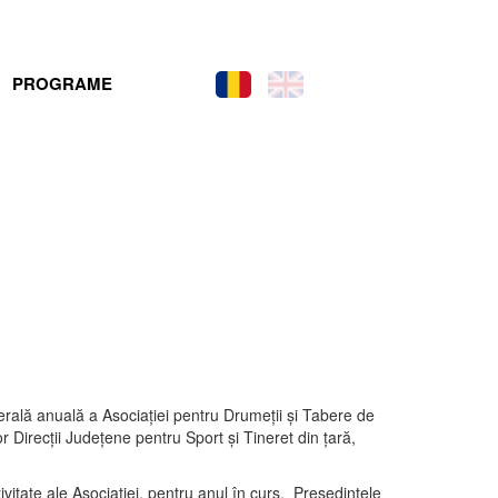
PROGRAME
rală anuală a Asociației pentru Drumeții și Tabere de
r Direcții Județene pentru Sport și Tineret din țară,
ivitate ale Asociației, pentru anul în curs. Președintele