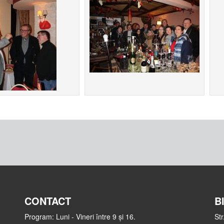
CONTACT
B
Program: Luni - Vineri între 9 și 16.
Str