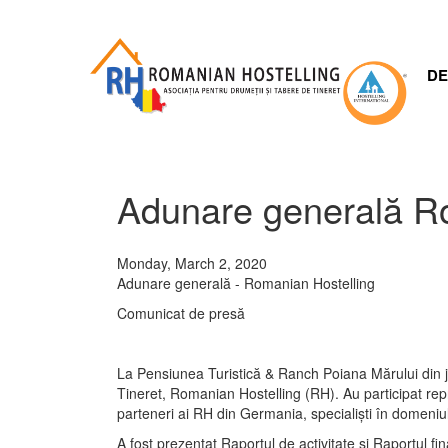
Skip
to
main
content
DE
Adunare generală Ro
Monday, March 2, 2020
Adunare generală - Romanian Hostelling
Comunicat de presă
La Pensiunea Turistică & Ranch Poiana Mărului din j
Tineret, Romanian Hostelling (RH). Au participat repre
parteneri ai RH din Germania, specialiști în domeniu
A fost prezentat Raportul de activitate și Raportul fi