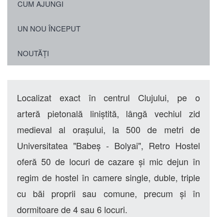
CUM AJUNGI
UN NOU ÎNCEPUT
NOUTĂȚI
Localizat exact în centrul Clujului, pe o
arteră pietonală liniștită, lângă vechiul zid
medieval al orașului, la 500 de metri de
Universitatea "Babeș - Bolyai", Retro Hostel
oferă 50 de locuri de cazare și mic dejun în
regim de hostel în camere single, duble, triple
cu băi proprii sau comune, precum și în
dormitoare de 4 sau 6 locuri.