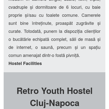
cvadruple și dormitoare de 6 locuri, cu baie
proprie și/sau cu toalete comune. Camerele
sunt bine întreținute, proaspăt zugrăvite și
curate. Totodată, punem la dispoziția clienților
o bucătărie echipată complet, săli de masă și
de internet, o saună, precum și un spațiu
comun amenajat dintr-o fostă pivniță.
Hostel Facilities
Retro Youth Hostel
Cluj-Napoca