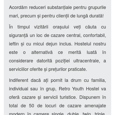
Acordăm reduceri substanțiale pentru grupurile
mari, precum și pentru clienții de lungă durată!
În timpul vizitării orașului veți căuta cu
siguranță un loc de cazare central, confortabil,
ieftin și cu micul dejun inclus. Hostelul nostru
este o alternativă ce merită luată în
considerare datorită poziției ultracentrale, a
serviciilor oferite și prețurilor praticate.
Indiferent dacă ați pornit la drum cu familia,
individual sau în grup, Retro Youth Hostel va
oferă cazare și servicii turistice. Dispunem în
total de 50 de locuri de cazare amenajate
modern în camere single, duble, twin, triple,